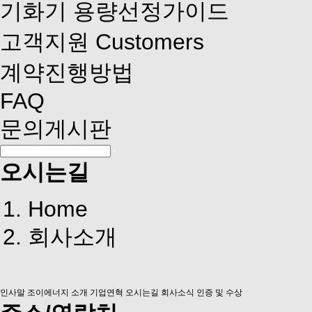
기화기 용량선정가이드
고객지원
Customers
계약진행방법
FAQ
문의게시판
오시는길
Home
회사소개
인사말
조이에너지 소개
기업연혁
오시는길
회사소식
인증 및 수상